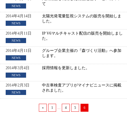
て
NEWS
2014年4月14日
太陽光発電量監視システムの販売を開始しま
した。
NEWS
2014年4月11日
IP V6マルチキャスト配信の販売を開始しまし
た。
NEWS
2014年4月11日
グループ企業主催の『森づくり活動』へ参加
します。
NEWS
2014年3月4日
採用情報を更新しました。
NEWS
2014年2月3日
中古車検査アプリがマイナビニュースに掲載
されました。
NEWS
«
1
…
4
5
6