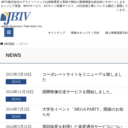
JBTV株式会社のアウトソーシングは経験豊富な実績で御社の業務構築を総合的にサポートします。
エンジニア派遣、BPOサービス、ECサイト関連サービス、LED交換工事についても幅広く展開して
います。
サイトマップ
情報セキュリティ方針
個人情報保護方針
HOME
»
NEWS
NEWS
2015年3月10日
コーポレートサイトをリニューアル致しまし
た
NEWS
2014年11月18日
国際映像伝送サービスを開始しました。
NEWS
2014年7月2日
大学生イベント「MEGA PARTY」開催のお知
らせ
NEWS
2014年5月21日
周回衛星を利用した衛星通信サービスについ