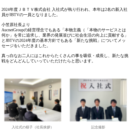
2024年度ＪＢＴＶ株式会社 入社式が執り行われ、本年は2名の新入社
員がJBTVの一員となりました。
小笠原社長より
AucnetGroupの経営理念でもある「本物主義（「本物のサービスとは
何か」を常に追求し、業界の発展並びに社会生活の向上に貢献する」
とJBTVの2024年度の基本方針でもある「新たな挑戦」についてメッ
セージをいただきました。
真っ白なお二人にはこれからたくさんの事を吸収・成長し、新たな挑
戦をどんどんしていっていただけたらと思います。
入社式の様子（社長挨拶）
記念撮影