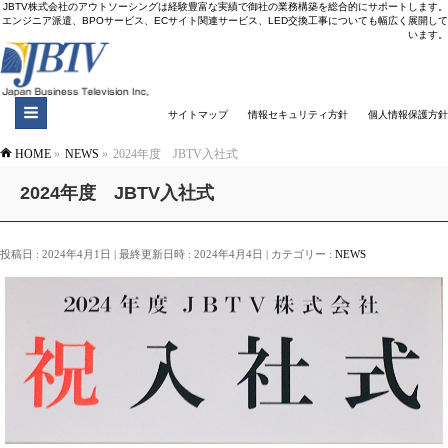
JBTV株式会社のアウトソーシングは経験豊富な実績で御社の業務構築を総合的にサポートします。
エンジニア派遣、BPOサービス、ECサイト関連サービス、LED交換工事についても幅広く展開して
います。
サイトマップ
情報セキュリティ方針
個人情報保護方針
HOME
»
NEWS
»
2024年度 JBTV入社式
2024年度 JBTV入社式
投稿日 : 2024年4月1日
最終更新日時 : 2024年4月4日
カテゴリー :
NEWS