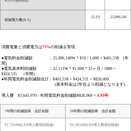
B.LED照明合計
-22,111
-25,096,140
削減電力量(B-A)
消費電量と消費電力は
75%
の削減を実現
●電気料金削減額 ：25,096,140W * ¥16 / 1,000 = ¥401,538 (年
間)
●電気基本料削減額 ：22,111W * ¥1,600 * 12ヶ月 / 1000 =
¥424,531 （年間）
●年間電気料金削減額合計：¥401,538 + ¥424,531 = ¥826,069
(基本料金は2年目より削減となります)
導入費 ¥3,643,970 / 年間電気料金削減額¥826,069 =
4.93年
7年間の削減効果 合計金額
10年間の削減効果 合計金額
¥1,710,000(LED導入費用控除後)
¥4,190,000(LED導入費用控除後)