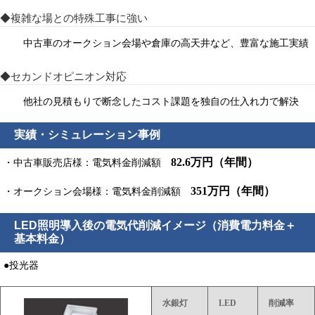
◆複雑な場との特殊工事に強い
中古車のオークション会場や倉庫の高天井など、豊富な施工実績
◆セカンドオピニオン対応
他社の見積もりで断念したコスト課題を独自の仕入れ力で解決
実績・シミュレーション事例
82.6万円（年間）
・中古車販売店様：電気料金削減額
351万円（年間）
・オークション会場様：電気料金削減額
LED照明導入後の電気代削減イメージ（消費電力料金＋
基本料金）
●投光器
水銀灯
LED
削減率