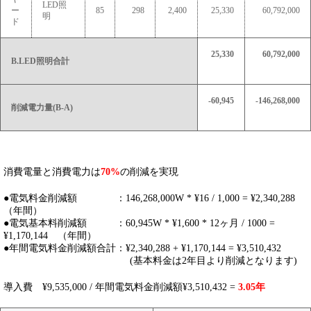
LED照
ー
85
298
2,400
25,330
60,792,000
明
ド
25,330
60,792,000
B.LED照明合計
-60,945
-146,268,000
削減電力量(B-A)
消費電量と消費電力は
70%
の削減を実現
●電気料金削減額 ：146,268,000W * ¥16 / 1,000 = ¥2,340,288
（年間）
●電気基本料削減額 ：60,945W * ¥1,600 * 12ヶ月 / 1000 =
¥1,170,144 （年間）
●年間電気料金削減額合計：¥2,340,288 + ¥1,170,144 = ¥3,510,432
(基本料金は2年目より削減となります)
導入費 ¥9,535,000 / 年間電気料金削減額¥3,510,432 =
3.05年