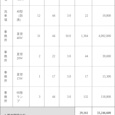
洗
40型
車
（防
12
44
3.0
22
19,800
場
滴）
事
直管
務
31
44
10.0
1,364
4,092,000
40W
所
事
直管
務
2
22
3.0
44
39,600
20W
所
事
直管
務
1
17
3.0
17
15,300
15W
所
事
60形
務
ラン
3
44
3.0
132
118,800
所
プ
29,161
33,246,600