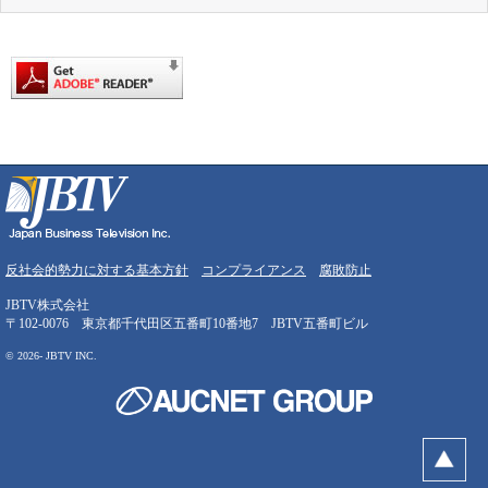
反社会的勢力に対する基本方針
コンプライアンス
腐敗防止
JBTV株式会社
〒102-0076 東京都千代田区五番町10番地7 JBTV五番町ビル
©
2026- JBTV INC.