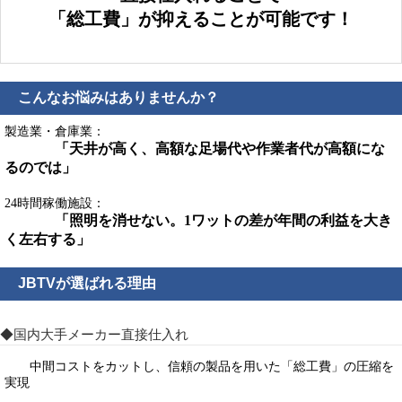
「総工費」が抑えることが可能です！
こんなお悩みはありませんか？
製造業・倉庫業：
「天井が高く、高額な足場代や作業者代が高額にな
るのでは」
24時間稼働施設：
「照明を消せない。1ワットの差が年間の利益を大き
く左右する」
JBTVが選ばれる理由
◆国内大手メーカー直接仕入れ
中間コストをカットし、信頼の製品を用いた「総工費」の圧縮を
実現