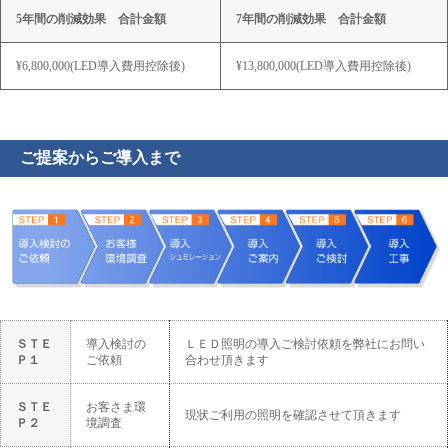
5年間の削減効果 合計金額
7年間の削減効果 合計金額
¥6,800,000(LED導入費用控除後)
¥13,800,000(LED導入費用控除後)
ご提案からご導入まで
ＳＴＥ
導入検討の
ＬＥＤ照明の導入ご検討依頼を弊社にお問い
Ｐ１
ご依頼
合わせ頂きます
ＳＴＥ
お客さま環
現状ご利用の照明を確認させて頂きます
Ｐ２
境調査