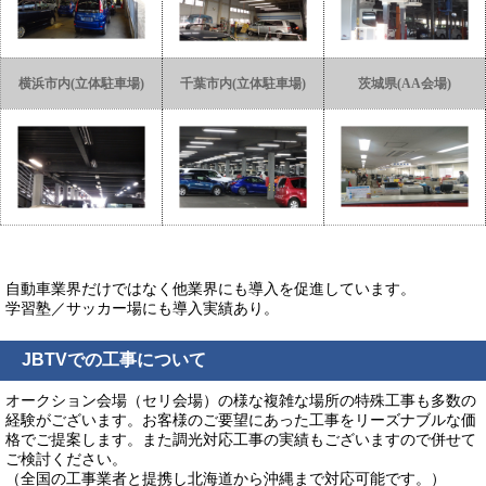
横浜市内(立体駐車場)
千葉市内(立体駐車場)
茨城県(AA会場)
自動車業界だけではなく他業界にも導入を促進しています。
学習塾／サッカー場にも導入実績あり。
JBTVでの工事について
オークション会場（セリ会場）の様な複雑な場所の特殊工事も多数の
経験がございます。お客様のご要望にあった工事をリーズナブルな価
格でご提案します。また調光対応工事の実績もございますので併せて
ご検討ください。
（全国の工事業者と提携し北海道から沖縄まで対応可能です。）